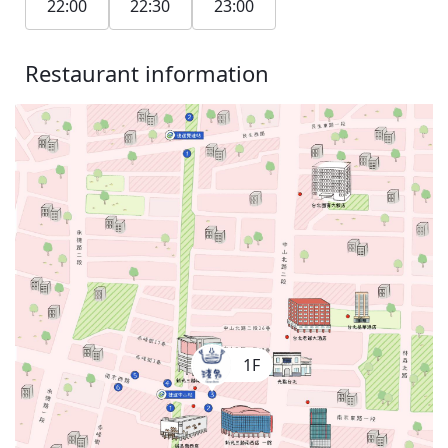
22:00
22:30
23:00
Restaurant information
1F