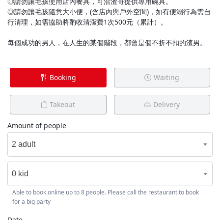
◎請勿讓毛孩使用店內餐具，可洽渣哥提供專用碗具。
◎請勿讓毛孩隨意大小便，(含店內與戶外空間)，如有便溺行為需自
行清理，如需協助將酌收清潔費1次500元（累計）。
每個成功的男人，在人生的某個階段，都曾是個不折不扣的渣男。
Booking
Waiting
Takeout
Delivery
Amount of people
2 adult
0 kid
Able to book online up to 8 people. Please call the restaurant to book
for a big party
Date