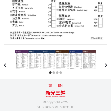
繁
|
EN
© Copyright
2026
SHIN KONG MITSUKOSHI.