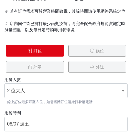
＃ 若有訂位需求可於營業時間致電，其餘時間請使用網路系統定位
＃ 店內同仁皆已施打最少兩劑疫苗，將完全配合政府規範實施定時
測量體溫，以及每日定時消毒用餐環境
訂位
候位
外帶
外送
用餐人數
2 位大人
線上訂位最多可至 8 位，如需團體訂位請撥打餐廳電話
用餐時間