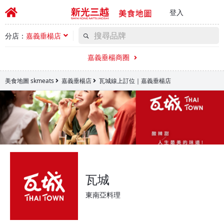
登入
分店：
嘉義垂楊店
嘉義垂楊商圈
美食地圖 skmeats
嘉義垂楊店
瓦城線上訂位｜嘉義垂楊店
瓦城
東南亞料理