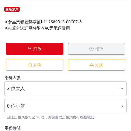
最新消息
※食品業者登錄字號I-112689313-00007-6
※每筆外送訂單將酌收40元配送費用
訂位
候位
外帶
外送
用餐人數
2 位大人
0 位小孩
線上訂位最多可至 10 位，如需團體訂位請撥打餐廳電話
用餐時間