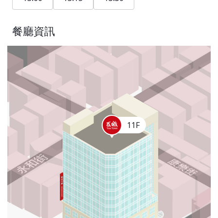
餐廳資訊
11F