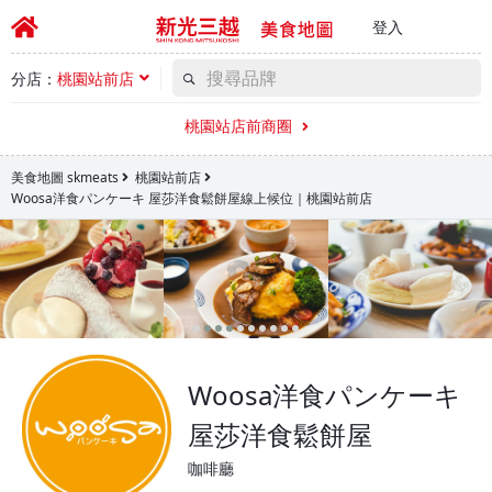
登入
分店：
桃園站前店
桃園站店前商圈
美食地圖 skmeats
桃園站前店
Woosa洋食パンケーキ 屋莎洋食鬆餅屋線上候位｜桃園站前店
Woosa洋食パンケーキ
屋莎洋食鬆餅屋
咖啡廳