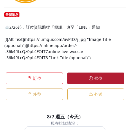
最新消息
☁️2/26起，訂位資訊將從「簡訊」改至「LINE」通知
[![Alt Text](https://i.imgur.com/avPID7j.jpg "Image Title
(optional)")](https://inline.app/order/-
L36k4RLcQz0pL4FOIT7:inline-live-woosa/-
L36k4RLcQz0pL4FOIT8 "Link Title (optional)")
訂位
候位
外帶
外送
8/7 週五（今天）
現在排隊情況：