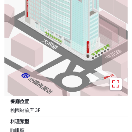
餐廳位置
桃園站前店 3F
料理類型
咖啡廳