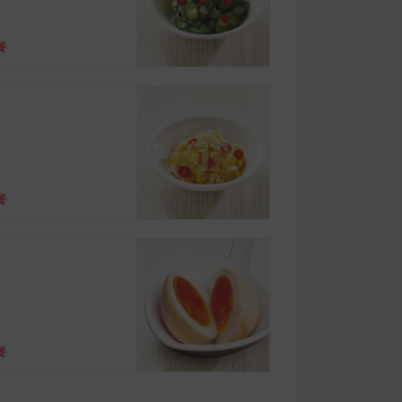
餐
餐
餐