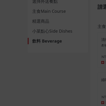
選擇外送餐點
請
主食Main Course
精選商品
主食M
小菜點心Side Dishes
清
飲料 Beverage
產
NT
綠
NT