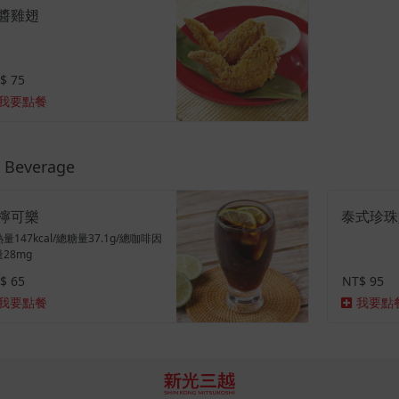
醬雞翅
$ 75
我要點餐
Beverage
檸可樂
泰式珍珠
量147kcal/總糖量37.1g/總咖啡因
28mg
$ 65
NT$ 95
我要點餐
我要點