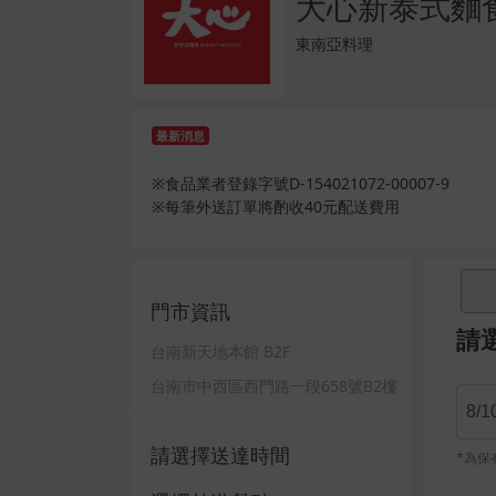
大心新泰式麵
東南亞料理
最新消息
※食品業者登錄字號D-154021072-00007-9
※每筆外送訂單將酌收40元配送費用
門市資訊
請
台南新天地本館 B2F
台南市中西區西門路一段658號B2樓
8/
請選擇送達時間
*為保