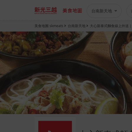
台南新天地
美食地圖 skmeats
台南新天地
大心新泰式麵食線上外送