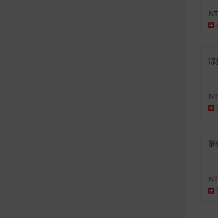
NT
涼
NT
酥
NT