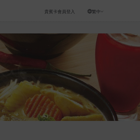
貴賓卡會員登入
繁中