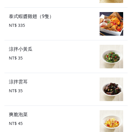
泰式蝦醬雞翅（9隻）
NT$ 335
涼拌小黃瓜
NT$ 35
涼拌雲耳
NT$ 35
爽脆泡菜
NT$ 45