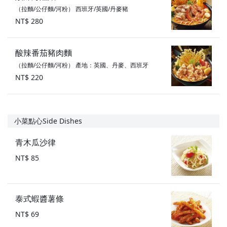
（拉麵/公仔麵/河粉） 西班牙/英國/丹麥豬
NT$ 280
酸辣番茄豬肉麵
（拉麵/公仔麵/河粉） 產地：英國、丹麥、西班牙
NT$ 220
小菜點心Side Dishes
青木瓜沙律
NT$ 85
泰式蝦醬薯條
NT$ 69