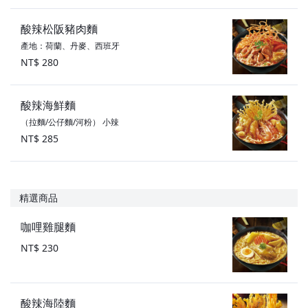
酸辣松阪豬肉麵
產地：荷蘭、丹麥、西班牙
NT$ 280
酸辣海鮮麵
（拉麵/公仔麵/河粉） 小辣
NT$ 285
精選商品
咖哩雞腿麵
NT$ 230
酸辣海陸麵