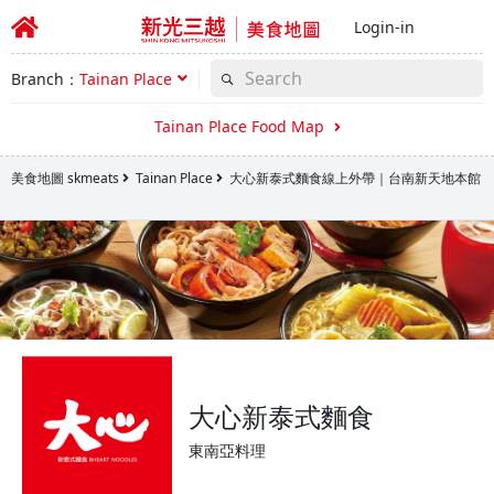
Login-in
Branch：
Tainan Place
Tainan Place Food Map
美食地圖 skmeats
Tainan Place
大心新泰式麵食線上外帶｜台南新天地本館
大心新泰式麵食
東南亞料理