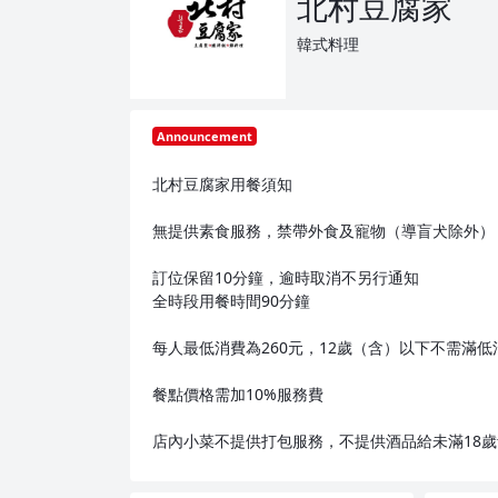
北村豆腐家
韓式料理
Announcement
北村豆腐家用餐須知
無提供素食服務，禁帶外食及寵物（導盲犬除外）
訂位保留10分鐘，逾時取消不另行通知
全時段用餐時間90分鐘
每人最低消費為260元，12歲（含）以下不需滿低
餐點價格需加10%服務費
店內小菜不提供打包服務，不提供酒品給未滿18