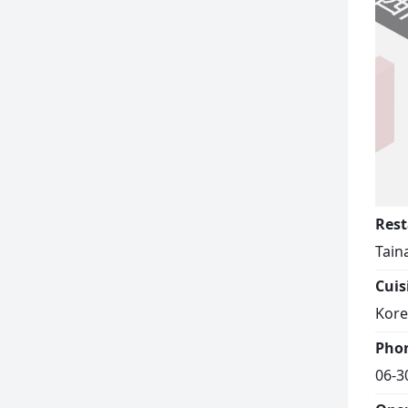
Rest
Tain
Cuis
Kor
Pho
06-3