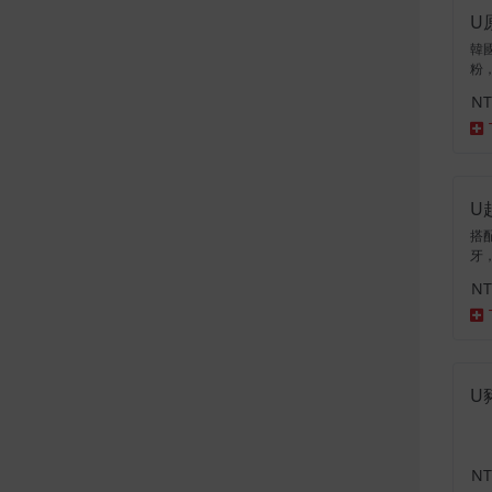
U
韓
粉
NT
U
搭
牙
NT
U
NT