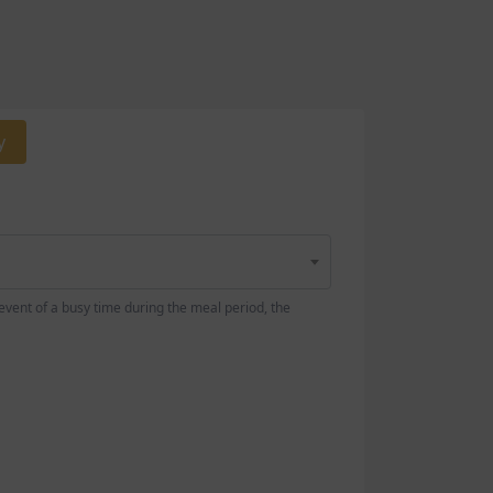
y
 event of a busy time during the meal period, the