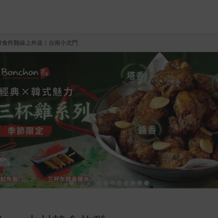
n 本村韓食炸雞線上外送｜台南小北門