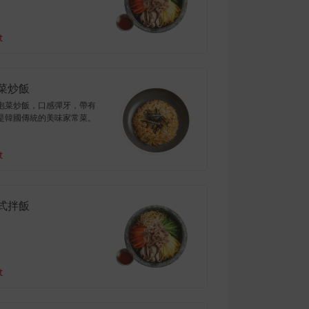
t
菜炒飯
泡菜炒飯，口感彈牙，帶有
是韓國傳統的美味家常菜。
t
式拌飯
t