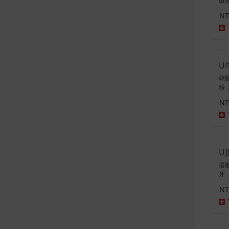
微
NT
U
韓
粉
NT
U
搭
牙
NT