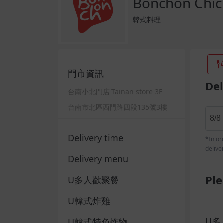
Bonchon C
韓式料理
門市資訊
Del
台南小北門店 Tainan store 3F
台南市北區西門路四段135號3樓
8/8
Delivery time
*In or
delive
Delivery menu
Ple
U多人歡聚餐
U韓式炸雞
U多
U韓式特色炸物