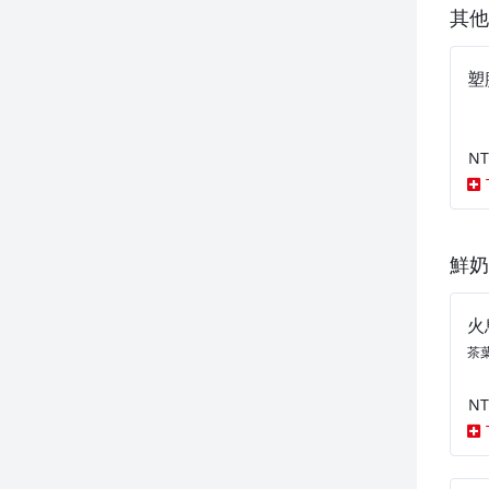
其他
塑
NT
鮮奶
火
茶葉
NT