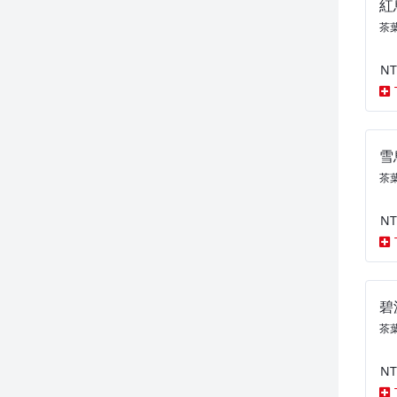
紅
茶葉
NT
雪
茶葉
NT
碧
茶葉
NT