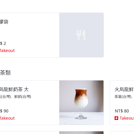
膠袋
$ 2
Takeout
茶類
烏龍鮮奶茶 大
火烏龍鮮
(台灣)、鮮奶(台灣)
茶葉(台灣)
$ 90
NT$ 80
Takeout
Takeou