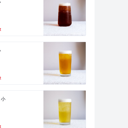
小
t
小
t
 小
t