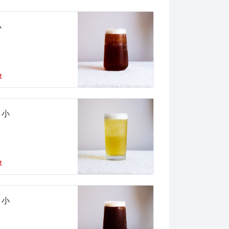
小
t
 小
t
 小