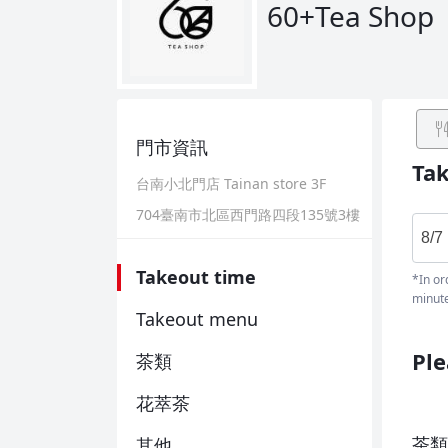
60+Tea Shop
門市資訊
Ta
台南小北門店 Tainan store 3F
704臺南市北區西門路四段135號3樓
8/7 
Takeout time
*In or
minute
Takeout menu
Ple
茶類
花萃茶
茶類
其他