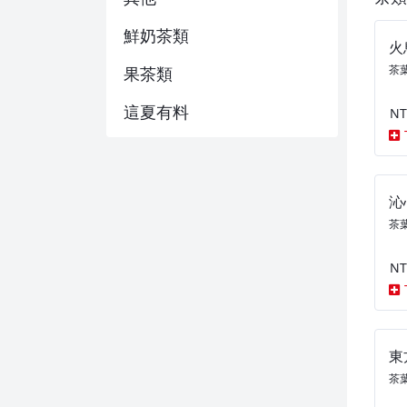
鮮奶茶類
火
茶葉
果茶類
這夏有料
NT
沁
茶葉
NT
東
茶葉