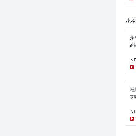
花萃
茉
茶葉
NT
桂
茶葉
NT