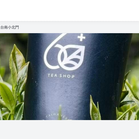
帶｜台南小北門