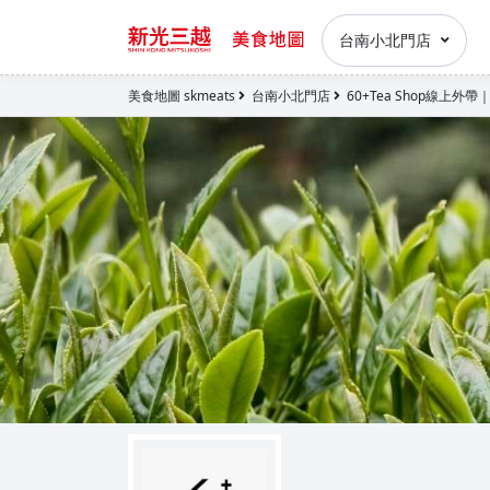
台南小北門店
美食地圖 skmeats
台南小北門店
60+Tea Shop線上外