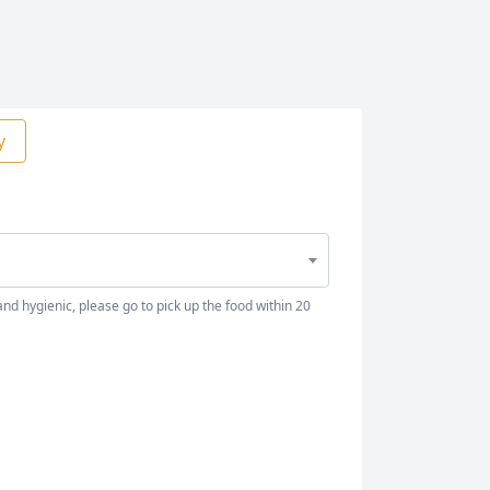
y
nd hygienic, please go to pick up the food within 20