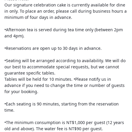
Our signature celebration cake is currently available for dine
in only. To place an order, please call during business hours a
minimum of four days in advance.
•Afternoon tea is served during tea time only (between 2pm
and 4pm).
•Reservations are open up to 30 days in advance.
•Seating will be arranged according to availability. We will do
our best to accommodate special requests, but we cannot
guarantee specific tables.
Tables will be held for 10 minutes. •Please notify us in
advance if you need to change the time or number of guests
for your booking.
•Each seating is 90 minutes, starting from the reservation
time.
•The minimum consumption is NT$1,000 per guest (12 years
old and above). The water fee is NT$90 per guest.