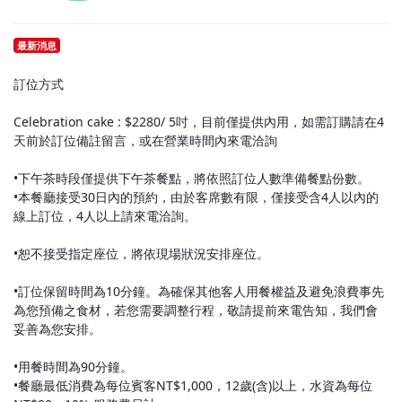
最新消息
訂位方式
Celebration cake : $2280/ 5吋，目前僅提供內用，如需訂購請在4
天前於訂位備註留言，或在營業時間內來電洽詢
•下午茶時段僅提供下午茶餐點，將依照訂位人數準備餐點份數。
•本餐廳接受30日內的預約，由於客席數有限，僅接受含4人以內的
線上訂位，4人以上請來電洽詢。
•恕不接受指定座位，將依現場狀況安排座位。
•訂位保留時間為10分鐘。為確保其他客人用餐權益及避免浪費事先
為您預備之食材，若您需要調整行程，敬請提前來電告知，我們會
妥善為您安排。
•用餐時間為90分鐘。
•餐廳最低消費為每位賓客NT$1,000，12歲(含)以上，水資為每位