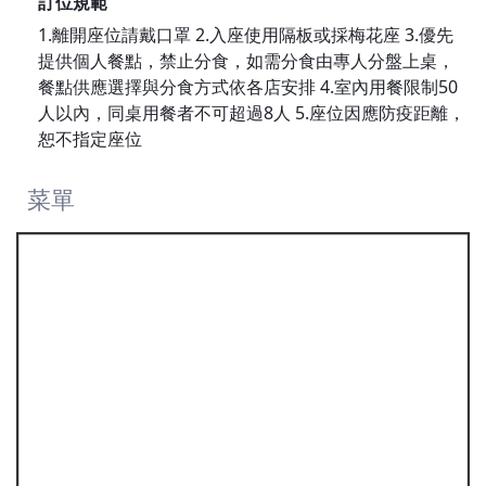
訂位規範
1.離開座位請戴口罩 2.入座使用隔板或採梅花座 3.優先
提供個人餐點，禁止分食，如需分食由專人分盤上桌，
餐點供應選擇與分食方式依各店安排 4.室內用餐限制50
人以內，同桌用餐者不可超過8人 5.座位因應防疫距離，
恕不指定座位
菜單