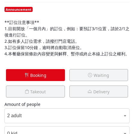
Announcement
**訂位注意事項**
1.目前開放「一個月內」的訂位，例如：要預訂3/1位置，請於2/1之
後進行訂位。
2.如有多人訂位需求，請撥打門店電話。
3.訂位保留10分鐘，逾時將自動取消座位。
4.本餐廳保留條款內容變更與解釋、暫停或終止本線上訂位之權利。
Booking
Waiting
Takeout
Delivery
Amount of people
2 adult
0 kid