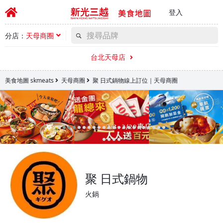
登入
分店：
天母商圈
台北天母店
美食地圖 skmeats
天母商圈
聚 日式鍋物線上訂位｜天母商圈
聚 日式鍋物
火鍋