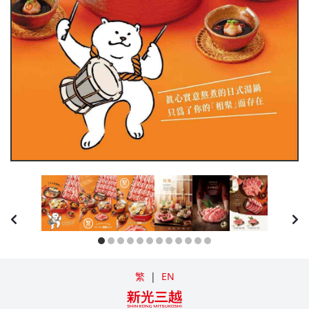
繁
|
EN