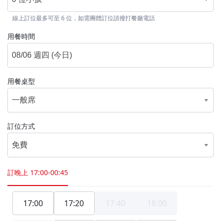
線上訂位最多可至 6 位，如需團體訂位請撥打餐廳電話
用餐時間
用餐桌型
一般席
訂位方式
免費
訂晚上
17:00-00:45
17:00
17:20
17:40
18:00