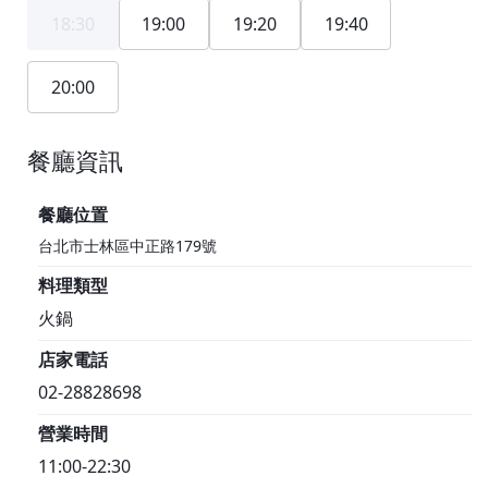
18:30
19:00
19:20
19:40
20:00
餐廳資訊
1F
餐廳位置
台北市士林區中正路179號
料理類型
火鍋
店家電話
02-28828698
營業時間
11:00-22:30