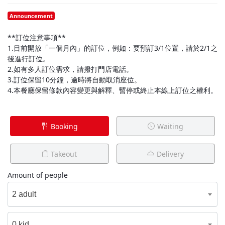
Announcement
**訂位注意事項**
1.目前開放「一個月內」的訂位，例如：要預訂3/1位置，請於2/1之
後進行訂位。
2.如有多人訂位需求，請撥打門店電話。
3.訂位保留10分鐘，逾時將自動取消座位。
4.本餐廳保留條款內容變更與解釋、暫停或終止本線上訂位之權利。
Booking
Waiting
Takeout
Delivery
Amount of people
2 adult
0 kid