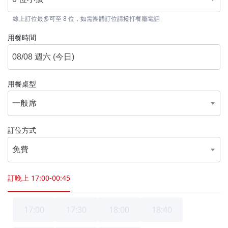
線上訂位最多可至 8 位，如需團體訂位請撥打餐廳電話
用餐時間
用餐桌型
一般席
訂位方式
免費
訂晚上
17:00-00:45
17:00
17:30
18:00
18:40