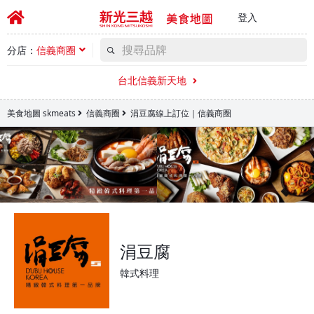
登入
分店：
信義商圈
台北信義新天地
美食地圖 skmeats
信義商圈
涓豆腐線上訂位｜信義商圈
涓豆腐
韓式料理