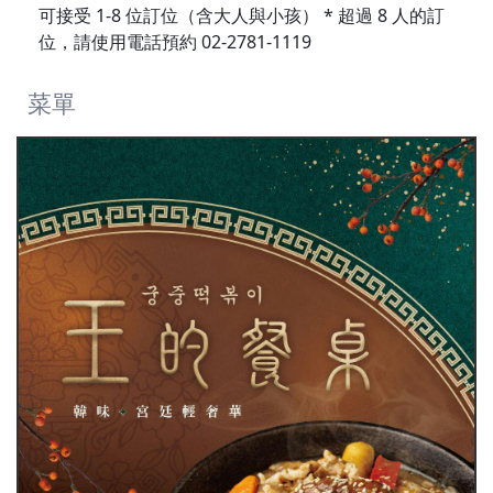
可接受 1-8 位訂位（含大人與小孩） * 超過 8 人的訂
位，請使用電話預約 02-2781-1119
菜單