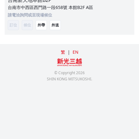
台南新天地本館
B2F
台南市中西區西門路一段658號 本館B2F A區
請電洽詢問或至現場候位
訂位
候位
外帶
外送
繁
|
EN
© Copyright
2026
SHIN KONG MITSUKOSHI.