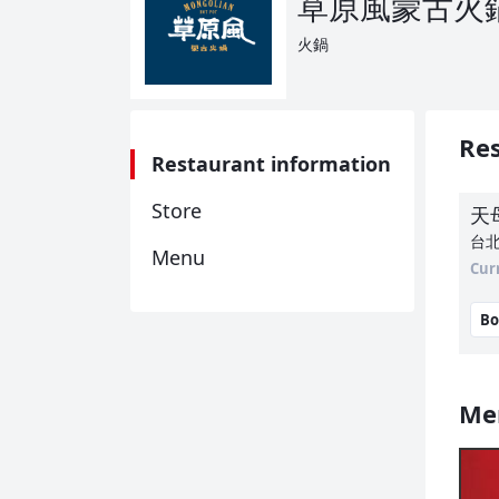
草原風蒙古火
火鍋
Res
Restaurant information
Store
天
台
Menu
Cur
Bo
Me