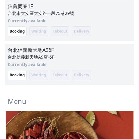
信義商圈
1F
台北市大安區大安路一段75巷29號
Currently available
Booking
Waiting
Takeout
Delivery
台北信義新天地A9
6F
台北信義新天地A9店-6F
Currently available
Booking
Waiting
Takeout
Delivery
Menu