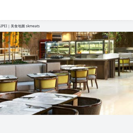
PEI｜美食地圖 skmeats