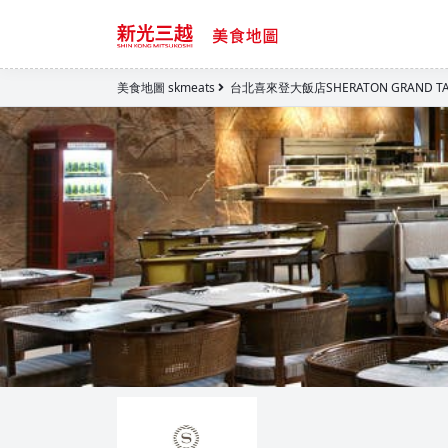
美食地圖 skmeats
台北喜來登大飯店SHERATON GRAND TAI