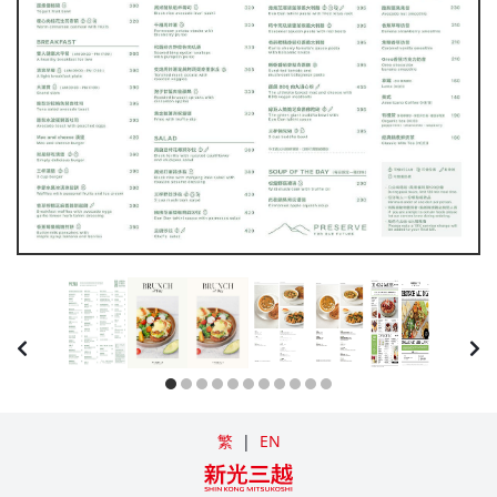
繁
|
EN