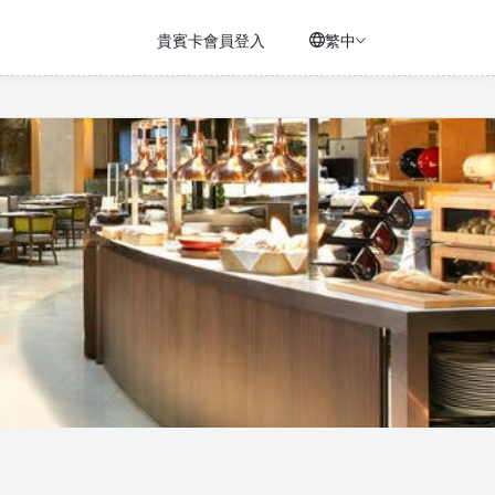
貴賓卡會員登入
繁中