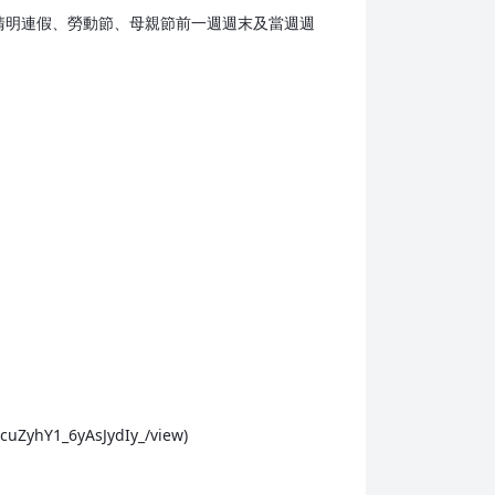
、清明連假、勞動節、母親節前一週週末及當週週
hY1_6yAsJydIy_/view)