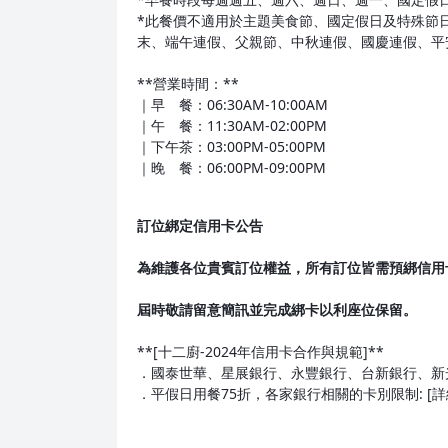
*此餐價不適用於主題美食節、國定假日及特殊節
末、端午連假、父親節、中秋連假、國慶連假、平
**營業時間：**
｜早 餐：06:30AM-10:00AM
｜午 餐：11:30AM-02:00PM
｜下午茶：03:00PM-05:00PM
｜晚 餐：06:00PM-09:00PM
訂位綁定信用卡公告
為維護各位貴賓訂位權益，所有訂位皆需預綁信用卡，
屆時敬請留意簡訊並完成綁卡以利座位保留。
**[十二廚-2024年信用卡合作與規範]**
．國泰世華、星展銀行、永豐銀行、台新銀行、新
．平假日用餐75折，各家銀行相關的卡別限制: [詳細規範請點此連結](