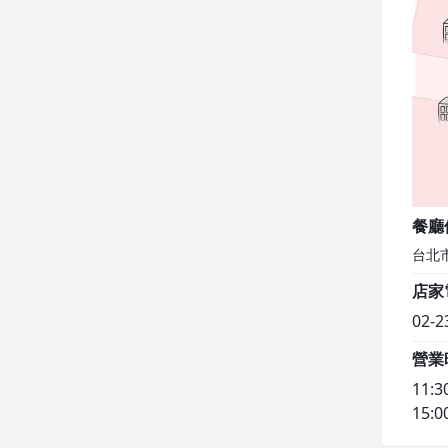
餐廳
台北
店家
02-2
營業
11:3
15:0