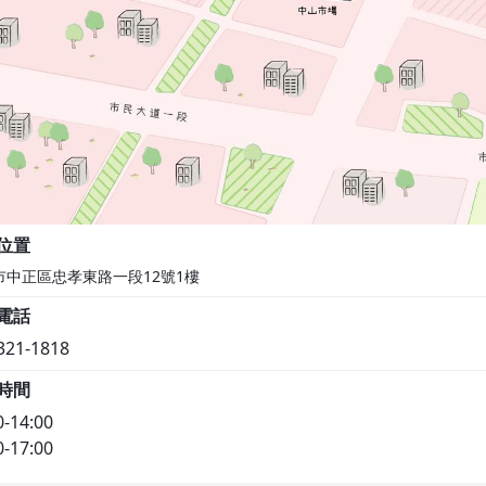
位置
市中正區忠孝東路一段12號1樓
電話
321-1818
時間
0-14:00
0-17:00