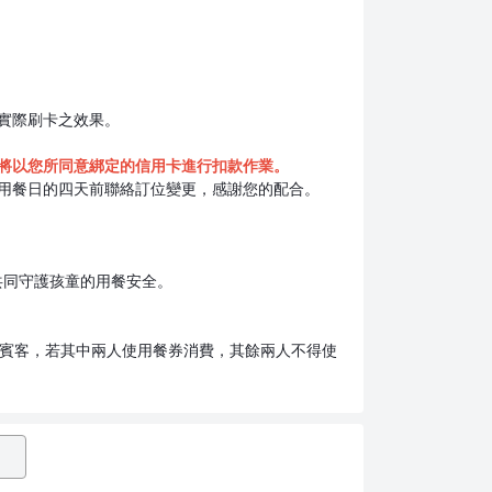
實際刷卡之效果。
時將以您所同意綁定的信用卡進行扣款作業。
用餐日的四天前聯絡訂位變更，感謝您的配合。
共同守護孩童的用餐安全。
位賓客，若其中兩人使用餐券消費，其餘兩人不得使