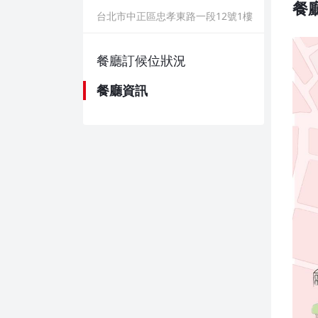
餐
台北市中正區忠孝東路一段12號1樓
餐廳訂候位狀況
餐廳資訊