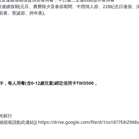
日連續假期(元旦、農曆除夕及春節期間、中西情人節、228紀念日連假
安夜、聖誕節、跨年夜)。
每人用餐(含0-12歲兒童)綁定信用卡TWD500，
光銀行
 https://drive.google.com/file/d/1no1877E8iZ968scuZy