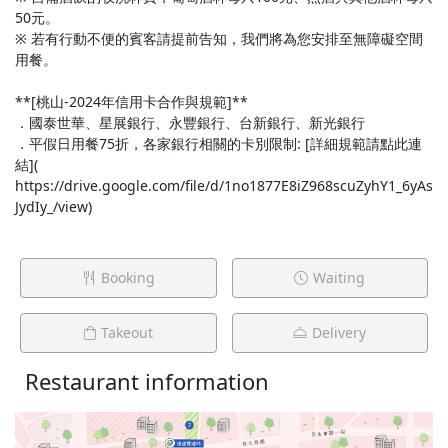
50元。
※ 若有行動不便的賓客請提前告知，我們將為您安排至無障礙空間
用餐。
**[桃山-2024年信用卡合作與規範]**
．國泰世華、星展銀行、永豐銀行、台新銀行、新光銀行
．平假日用餐75折，各家銀行相關的卡別限制: [詳細規範請點此連
結](
https://drive.google.com/file/d/1no1877E8iZ968scuZyhY1_6yAs
JydIy_/view)
Booking
Waiting
Takeout
Delivery
Restaurant information