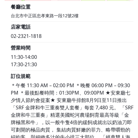
餐廳位置
台北市中正區忠孝東路一段12號2樓
店家電話
02-2321-1818
營業時間
11:30-14:00
17:30-21:30
訂位規範
＊午餐 11:30 AM – 02:00 PM ＊晚餐 06:00 PM – 09:30
PM ＊最後點餐時間：01:30PM、09:00PM ★安東廳七
夕情人節約會提案★ 安東廳牛排館8月9日至11日推出
「SRF 金牌和牛三重奏雙人套餐」每套 7,480 元。 「SRF
金牌和牛三重奏」精選美國蛇河農場飼育最高等級「金
牌極黑和牛」，以一般牛隻4倍的緩飼成就出以奶油刀即
可劃開的極品肉質， 集結肉質鮮嫩的菲力、略帶嚼勁的
紐約客，與細緻多汁的牛小排三大部位。 「經典雙人海