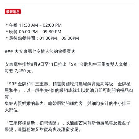
最新消息
＊午餐 11:30 AM – 02:00 PM
＊晚餐 06:00 PM – 09:30 PM
＊最後點餐時間：01:30PM、09:00PM
### ★安東廳七夕情人節約會提案★
安東廳牛排館8月9日至11日推出「SRF 金牌和牛三重奏雙人套餐」
每套 7,480 元。
「SRF 金牌和牛三重奏」精選美國蛇河農場飼育最高等級「金牌極
黑和牛」，以一般牛隻4倍的緩飼成就出以奶油刀即可劃開的極品肉
質，
集結肉質鮮嫩的菲力、略帶嚼勁的紐約客，與細緻多汁的牛小排三
大部位。
「芒果檸檬慕斯．初戀雪酪」，以酸甜芒果慕斯包裹黑莓及覆盆子
果泥，造型粉嫩又甜蜜為夜晚甜蜜收尾。