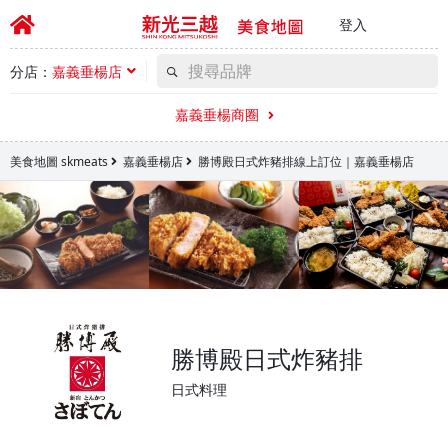
登入
分店：
嘉義垂楊店
嘉義垂楊商圈
美食地圖 skmeats
嘉義垂楊店
勝博殿日式炸豬排線上訂位｜嘉義垂楊店
勝博殿日式炸豬排
日式料理