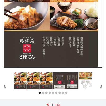
繁
|
EN