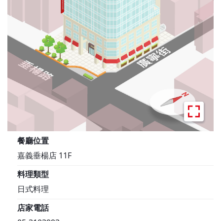
餐廳位置
嘉義垂楊店 11F
料理類型
日式料理
店家電話