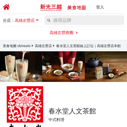
登入
分店：
高雄左營店
高雄左營商圈
美食地圖 skmeats
高雄左營店
春水堂人文茶館線上訂位｜高雄左營店本館
春水堂人文茶館
中式料理