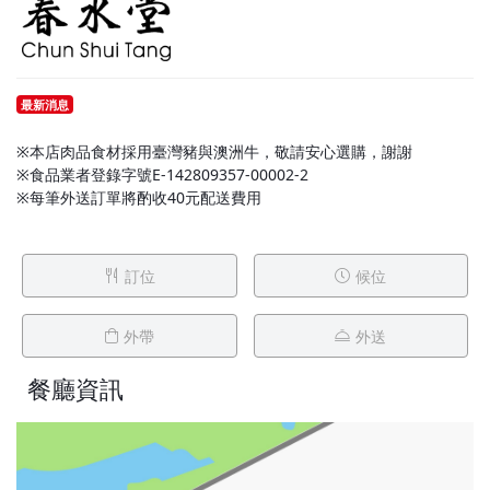
最新消息
※本店肉品食材採用臺灣豬與澳洲牛，敬請安心選購，謝謝
※食品業者登錄字號E-142809357-00002-2
※每筆外送訂單將酌收40元配送費用
訂位
候位
外帶
外送
餐廳資訊