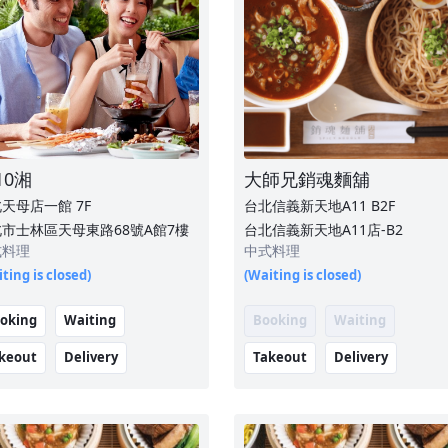
10湘
大師兄銷魂麵舖
北天母店一館
7F
台北信義新天地A11
B2F
市士林區天母東路68號A館7樓
台北信義新天地A11店-B2
式料理
中式料理
ting is closed)
(Waiting is closed)
oking
Waiting
Booking
Waiting
keout
Delivery
Takeout
Delivery