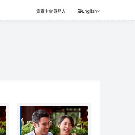
貴賓卡會員登入
English