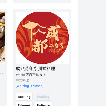
成都滿庭芳 川式料理
tes
台北南西店三館
B1F
中式料理
(Waiting is closed)
Booking
Waiting
Takeout
Delivery