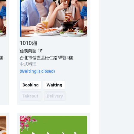
1010湘
信義商圈
1F
樓
台北市信義區松仁路58號4樓
中式料理
(Waiting is closed)
Booking
Waiting
Takeout
Delivery