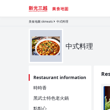
美食地圖 skmeats
中式料理
中式料理
Res
Restaurant information
時時香
黑武士特色老火鍋
點點心