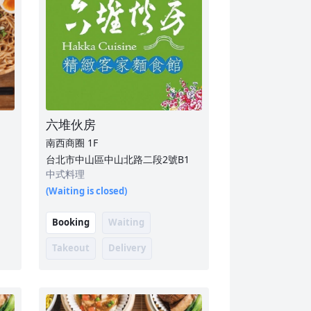
六堆伙房
南西商圈
1F
台北市中山區中山北路二段2號B1
中式料理
(Waiting is closed)
Booking
Waiting
Takeout
Delivery