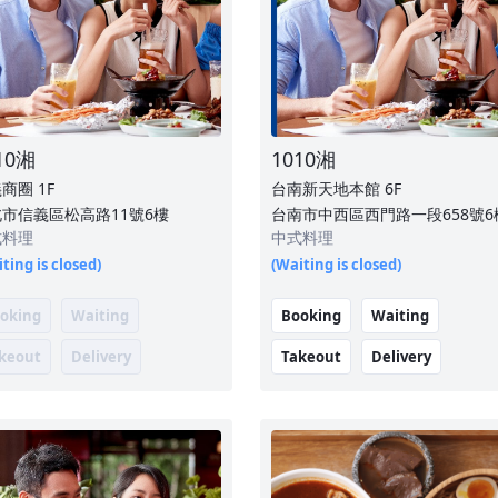
10湘
1010湘
義商圈
1F
台南新天地本館
6F
市信義區松高路11號6樓
台南市中西區西門路一段658號6
式料理
中式料理
ting is closed)
(Waiting is closed)
oking
Waiting
Booking
Waiting
keout
Delivery
Takeout
Delivery