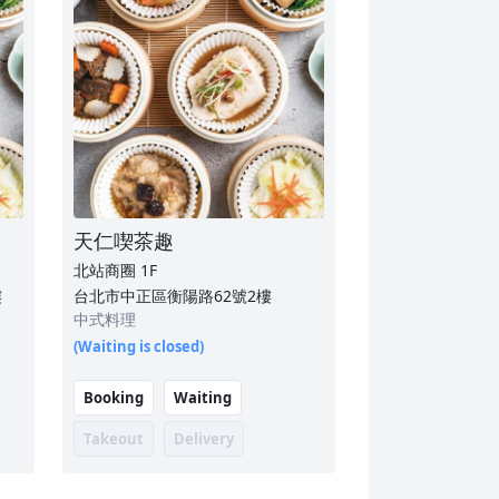
天仁喫茶趣
北站商圈
1F
樓
台北市中正區衡陽路62號2樓
中式料理
(Waiting is closed)
Booking
Waiting
Takeout
Delivery