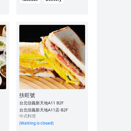
扶旺號
台北信義新天地A11
B2F
台北信義新天地A11店-B2F
中式料理
(Waiting is closed)