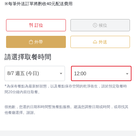
※每筆外送訂單將酌收40元配送費用
訂位
候位
外帶
外送
請選擇取餐時間
8/7 週五 (今日)
12:00
*為保有餐點為最新鮮狀態，以及餐點保存空間的乾淨衛生，請於預定取餐時
間20分鐘內前往取餐。
很抱歉，您選的日期和時間暫無餐點服務。建議您調整日期或時間，或尋找其
他餐廳選擇。謝謝。