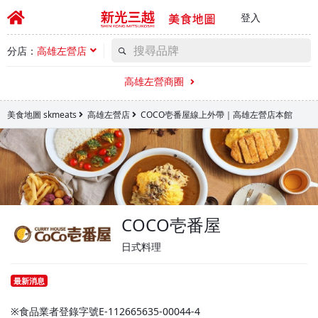
登入
分店：
高雄左營店
高雄左營商圈
美食地圖 skmeats
高雄左營店
COCO壱番屋線上外帶｜高雄左營店本館
COCO壱番屋
日式料理
最新消息
※食品業者登錄字號E-112665635-00044-4