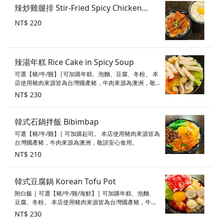
辣炒雞腿排 Stir-Fried Spicy Chicken
Thigh
NT$ 220
辣湯年糕 Rice Cake in Spicy Soup
可選【豬/牛/雞】|可加購年糕、泡麵、豆腐、冬粉。 本
店使用豬肉來源皆為台灣國產豬，牛肉來源為澳洲，敬
請安心食用。
NT$ 230
韓式石鍋拌飯 Bibimbap
可選【豬/牛/雞】| 可加購起司。 本店使用豬肉來源皆為
台灣國產豬，牛肉來源為澳洲，敬請安心食用。
NT$ 210
韓式豆腐鍋 Korean Tofu Pot
附白飯 | 可選【豬/牛/雞/海鮮】| 可加購年糕、泡麵、
豆腐、冬粉。 本店使用豬肉來源皆為台灣國產豬，牛肉
來源為澳洲，敬請安心食用。
NT$ 230