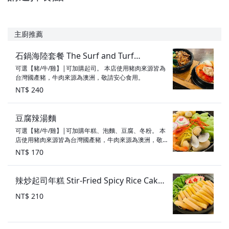
主廚推薦
石鍋海陸套餐 The Surf and Turf
可選【豬/牛/雞】|可加購起司。 本店使用豬肉來源皆為
Bibimbap Combo
台灣國產豬，牛肉來源為澳洲，敬請安心食用。
NT$ 240
豆腐辣湯麵
可選【豬/牛/雞】|可加購年糕、泡麵、豆腐、冬粉。 本
店使用豬肉來源皆為台灣國產豬，牛肉來源為澳洲，敬
請安心食用。
NT$ 170
辣炒起司年糕 Stir-Fried Spicy Rice Cake
with Cheese
NT$ 210