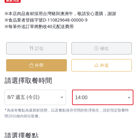
最新消息
※本店肉品食材採用台灣豬與澳洲牛，敬請安心選購，謝謝
※食品業者登錄字號D-110829648-00000-9
※每筆外送訂單將酌收40元配送費用
訂位
候位
外帶
外送
請選擇取餐時間
8/7 週五 (今日)
14:00
*為保有餐點為最新鮮狀態，以及餐點保存空間的乾淨衛生，請於預定取餐時
間20分鐘內前往取餐。
請選擇餐點