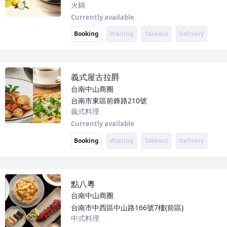
火鍋
Currently available
Booking
Waiting
Takeout
Delivery
義式屋古拉爵
台南中山商圈
台南市東區前鋒路210號
義式料理
Currently available
Booking
Waiting
Takeout
Delivery
點八粵
台南中山商圈
台南市中西區中山路166號7樓(前區)
中式料理