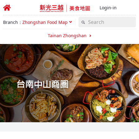
Login-in
Branch：
Zhongshan Food Map
Tainan Zhongshan