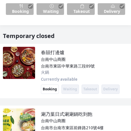
Booking
Waiting
Takeout
Delivery
Temporary closed
春囍打邊爐
台南中山商圈
台南市東區中華東路三段89號
火鍋
Currently available
Booking
Waiting
Takeout
Delivery
涮乃葉日式涮涮鍋吃到飽
台南中山商圈
台南市台南市東區前鋒路210號4樓