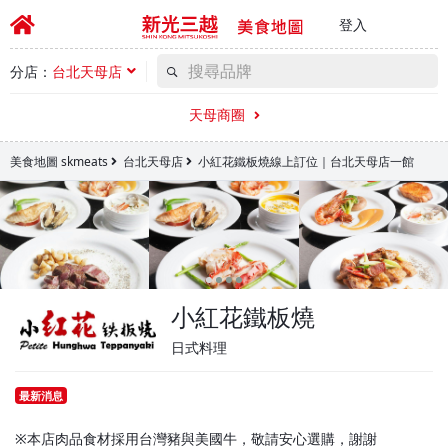
登入
分店：
台北天母店
天母商圈
美食地圖 skmeats
台北天母店
小紅花鐵板燒線上訂位｜台北天母店一館
小紅花鐵板燒
日式料理
最新消息
※本店肉品食材採用台灣豬與美國牛，敬請安心選購，謝謝