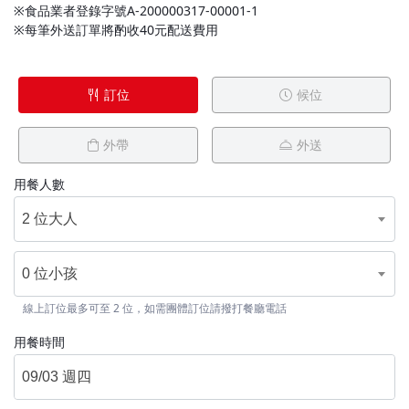
※食品業者登錄字號A-200000317-00001-1
※每筆外送訂單將酌收40元配送費用
訂位
候位
外帶
外送
用餐人數
2 位大人
0 位小孩
線上訂位最多可至 2 位，如需團體訂位請撥打餐廳電話
用餐時間