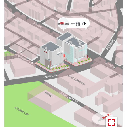
一館 7F