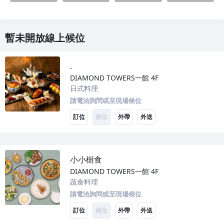
暫未開放線上候位
.
DIAMOND TOWERS一館
4F
日式料理
請電洽詢問或至現場候位
訂位
候位
外帶
外送
小小樹食
DIAMOND TOWERS一館
4F
蔬食料理
請電洽詢問或至現場候位
訂位
候位
外帶
外送