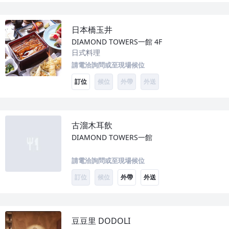
日本橋玉井
DIAMOND TOWERS一館
4F
日式料理
請電洽詢問或至現場候位
訂位
候位
外帶
外送
古溜木耳飲
DIAMOND TOWERS一館
請電洽詢問或至現場候位
訂位
候位
外帶
外送
豆豆里 DODOLI