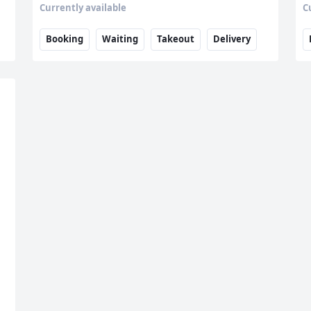
Currently available
C
Booking
Waiting
Takeout
Delivery