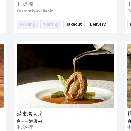
中式料理
Currently available
C
Booking
Waiting
Takeout
Delivery
漢來名人坊
台中中港店
4F
中式料理