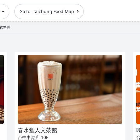
n
Go to Taichung Food Map
：中式料理
春水堂人文茶館
台中中港店
10F