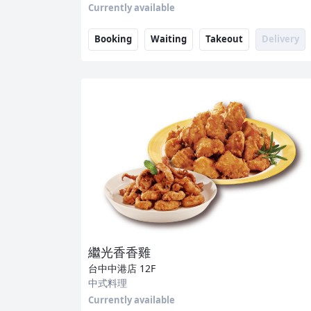
Currently available
Booking
Waiting
Takeout
Delivery
繼光香香雞
台中中港店
12F
中式料理
Currently available