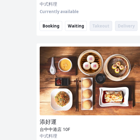
中式料理
Currently available
Booking
Waiting
Takeout
Delivery
添好運
台中中港店
10F
中式料理