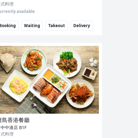
中式料理
urrently available
Booking
Waiting
Takeout
Delivery
檀島香港餐廳
台中中港店
B1F
中式料理