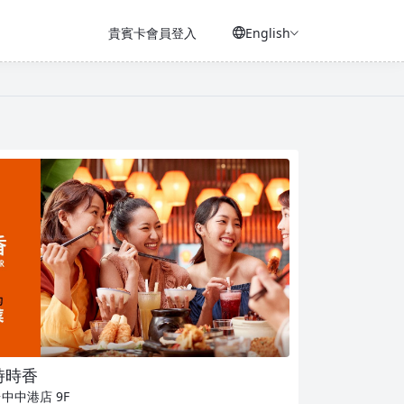
貴賓卡會員登入
English
時時香
台中中港店
9F