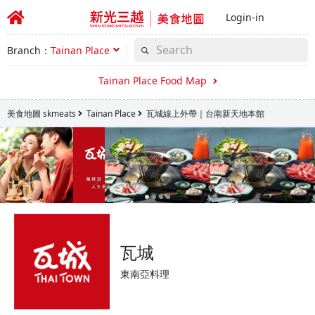
Login-in
Branch：
Tainan Place
Tainan Place Food Map
美食地圖 skmeats
Tainan Place
瓦城線上外帶｜台南新天地本館
瓦城
東南亞料理