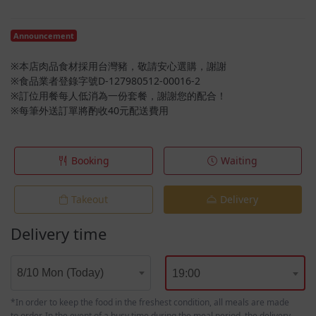
Announcement
※本店肉品食材採用台灣豬，敬請安心選購，謝謝
※食品業者登錄字號D-127980512-00016-2
※訂位用餐每人低消為一份套餐，謝謝您的配合！
※每筆外送訂單將酌收40元配送費用
Booking
Waiting
Takeout
Delivery
Delivery time
8/10 Mon (Today)
19:00
*In order to keep the food in the freshest condition, all meals are made
to order. In the event of a busy time during the meal period, the delivery