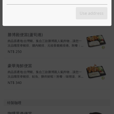
勝博殿便當(起司捲)
肉品原產地:台灣豬。集合三款勝博殿人氣炸物，讓您一
Use address
次品嚐里脊豬排、腰內豬排、元祖香脆豬排捲。附餐：
味噌湯、米飯、醬菜、高麗菜絲。便當僅附豬排醬汁，
NT$ 250
美味秘訣：高麗菜絲搭配豬排醬汁一起享用！
勝博殿便當(蘆筍捲)
肉品原產地:台灣豬。集合三款勝博殿人氣炸物，讓您一
次品嚐里脊豬排、腰內豬排、元祖香脆豬排捲。附餐：
味噌湯、米飯、醬菜、高麗菜絲。便當僅附豬排醬汁，
NT$ 250
美味秘訣：高麗菜絲搭配豬排醬汁一起享用！
豪華海鮮便當
肉品原產地:台灣豬。集合三款勝博殿人氣炸物，讓您一
次品嚐里脊豬排、鮭魚、酥炸鮮蝦！附餐：味噌湯、米
飯、醬菜、高麗菜絲。便當僅附豬排醬汁，美味秘訣：
NT$ 340
高麗菜絲搭配豬排醬汁一起享用！
特製咖哩
咖哩里脊便當