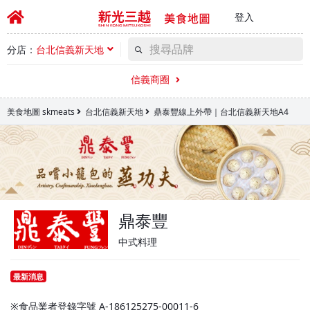
登入
分店：
台北信義新天地
信義商圈
美食地圖 skmeats
台北信義新天地
鼎泰豐線上外帶｜台北信義新天地A4
鼎泰豐
中式料理
最新消息
※食品業者登錄字號 A-186125275-00011-6