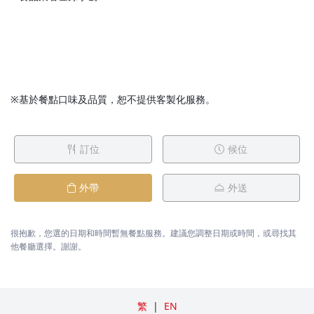
※基於餐點口味及品質，恕不提供客製化服務。
訂位
候位
外帶
外送
很抱歉，您選的日期和時間暫無餐點服務。建議您調整日期或時間，或尋找其
他餐廳選擇。謝謝。
繁
|
EN