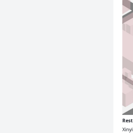
Rest
Xiny