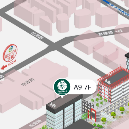
A9 7F