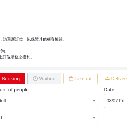
消，請重新訂位，以保障其他顧客權益。
洽詢。
上訂位服務之權利。
Booking
Waiting
Takeout
Deliver
nt of people
Date
dult
id