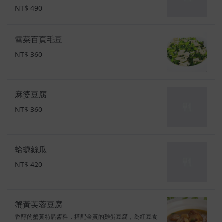
NT$ 490
雪菜百頁毛豆
NT$ 360
麻婆豆腐
NT$ 360
蛤蠣絲瓜
NT$ 420
蟹黃芙蓉豆腐
香醇的蟹黃特調醬料，搭配金黃的雞蛋豆腐，為紅豆食