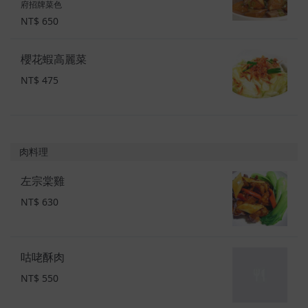
府招牌菜色
NT$ 650
櫻花蝦高麗菜
NT$ 475
肉料理
左宗棠雞
NT$ 630
咕咾酥肉
NT$ 550