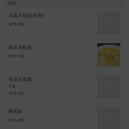
湯品
元盅土雞湯(各客)
NT$ 380
南瓜海鮮羹
NT$ 580
莧菜豆腐羹
可素
NT$ 420
醃篤鮮
NT$ 880