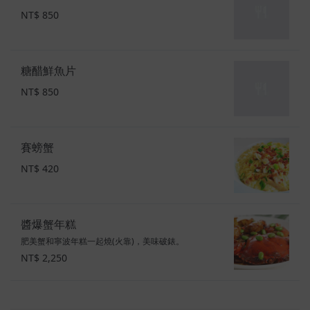
NT$ 850
糖醋鮮魚片
NT$ 850
賽螃蟹
NT$ 420
醬爆蟹年糕
肥美蟹和寧波年糕一起燒(火靠)，美味破錶。
NT$ 2,250