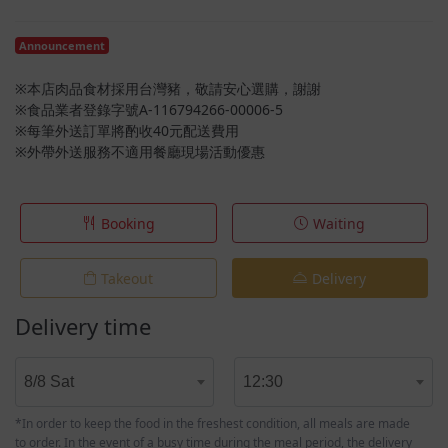
Announcement
※本店肉品食材採用台灣豬，敬請安心選購，謝謝
※食品業者登錄字號A-116794266-00006-5
※每筆外送訂單將酌收40元配送費用
※外帶外送服務不適用餐廳現場活動優惠
Booking
Waiting
Takeout
Delivery
Delivery time
8/8 Sat
12:30
*In order to keep the food in the freshest condition, all meals are made
to order. In the event of a busy time during the meal period, the delivery