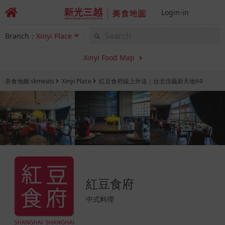
Login-in
Branch：
Xinyi Place
Xinyi Food Map
美食地圖 skmeats
Xinyi Place
紅豆食府線上外送｜台北信義新天地A9
紅豆食府
中式料理