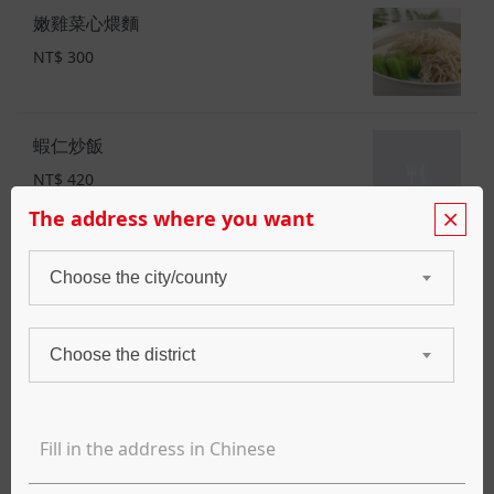
嫩雞菜心煨麵
NT$ 300
蝦仁炒飯
NT$ 420
The address where you want
Choose the city/county
蔬菜/豆腐
三杯茄子煲
Choose the district
NT$ 360
冬菇豆腐