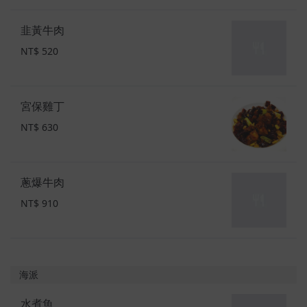
韭黃牛肉
NT$ 520
宮保雞丁
NT$ 630
蔥爆牛肉
NT$ 910
海派
水煮魚