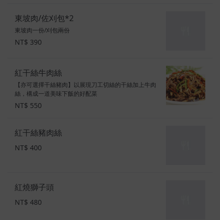
東坡肉/佐刈包*2
東坡肉一份/刈包兩份
NT$ 390
紅干絲牛肉絲
【亦可選擇干絲豬肉】以展現刀工切絲的干絲加上牛肉
絲，構成一道美味下飯的好配菜
NT$ 550
紅干絲豬肉絲
NT$ 400
紅燒獅子頭
NT$ 480