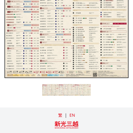
繁
|
EN