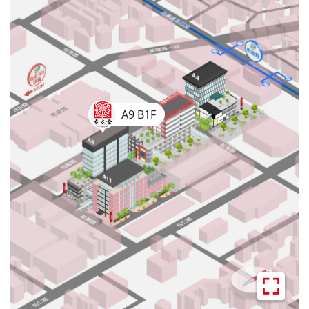
A9 B1F