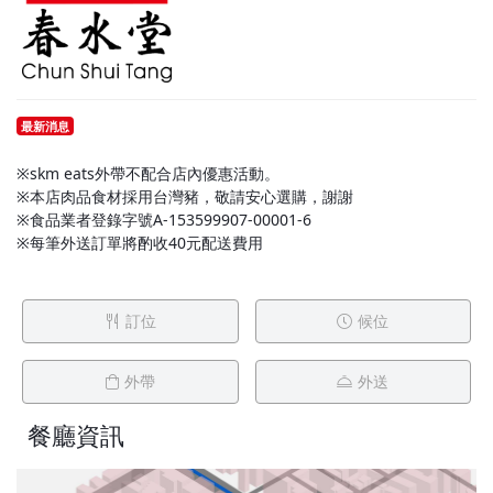
最新消息
※skm eats外帶不配合店內優惠活動。
※本店肉品食材採用台灣豬，敬請安心選購，謝謝
※食品業者登錄字號A-153599907-00001-6
※每筆外送訂單將酌收40元配送費用
訂位
候位
外帶
外送
餐廳資訊