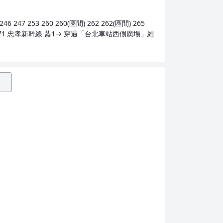
46 247 253 260 260(區間) 262 262(區間) 265
線) 652 659 671 忠孝新幹線 藍1→ 穿過「台北車站西側廣場」經