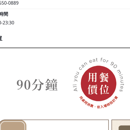
550-0889
時間
0-23:30
單