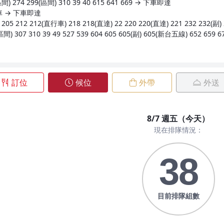
間) 274 299(區間) 310 39 40 615 641 669 → 下車即達
車 → 下車即達
5 212 212(直行車) 218 218(直達) 22 220 220(直達) 221 232 232(副) 2
 299(區間) 307 310 39 49 527 539 604 605 605(副) 605(新台五
訂位
候位
外帶
外送
8/7 週五（今天）
現在排隊情況：
38
目前排隊組數