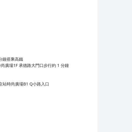
 分鐘搭乘高鐵
站時尚廣場1F 承德路大門口步行約 1 分鐘
 京站時尚廣場B1 Q小路入口