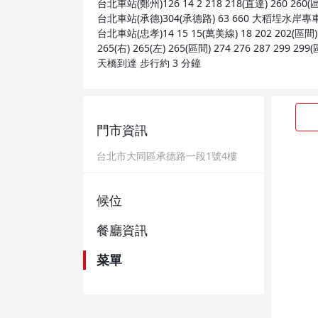
台北車站(鄭州)126 14 2 218 218(直達) 260 260(區
台北車站(承德)304(承德路) 63 660 大稻埕水岸專
台北車站(忠孝)14 15 15(萬美線) 18 202 202(區間) 20
265(右) 265(左) 265(區間) 274 276 287 299
天橋到達 步行約 3 分鐘
門市資訊
台北市大同區承德路一段1號4樓
候位
餐廳資訊
菜單