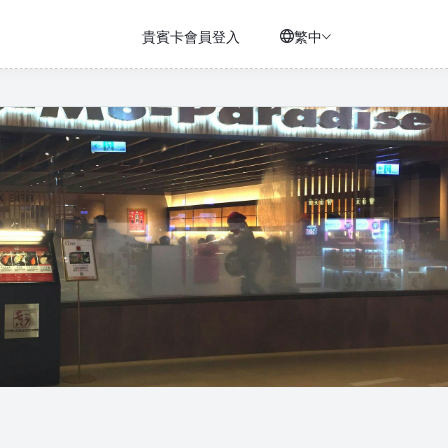
貴賓卡會員登入
繁中