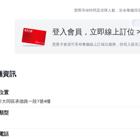
實際等候時間及排隊人數，依各餐廳現
登入會員，立即線上訂位 
貴賓卡會員可享有餐廳線上訂候位服務，快登入新光
1F
廳資訊
位置
市大同區承德路一段1號4樓
類型
電話