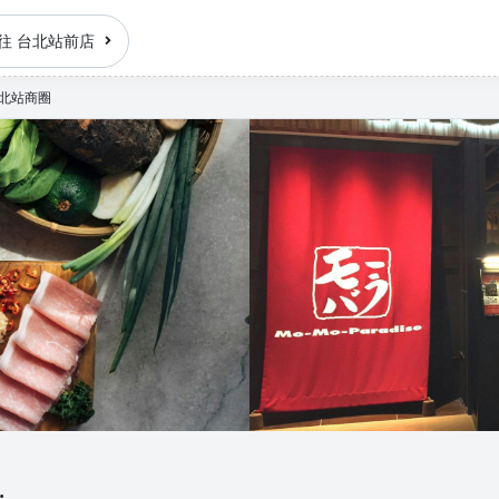
往 台北站前店
位｜北站商圈