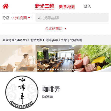
登入
分店：
北站商圈
台北站前店
美食地圖 skmeats
北站商圈
咖啡弄線上外帶｜北站商圈
咖啡弄
咖啡廳