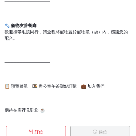
───────────────
🐾
寵物友善餐廳
歡迎攜帶毛孩同行，請全程將寵物置於寵物籠（袋）內，感謝您的
配合。
───────────────
📋
預覽菜單
🍱
辦公室午茶甜點訂購
💼
加入我們
期待在店裡見到您 ☕
訂位
候位