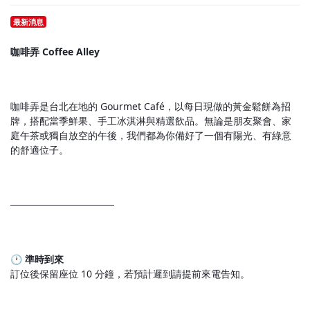
最新消息
咖啡弄 Coffee Alley
咖啡弄是台北在地的 Gourmet Café，以每日現做的黃金鬆餅為招
牌，搭配當季鮮果、手工冰淇淋與精選飲品。無論是朋友聚會、家
庭午茶或獨自放空的午後，我們都為你備好了一個有陽光、有綠意
的舒適位子。
───────────────
🕐
準時到來
訂位後保留座位 10 分鐘，若預計遲到請提前來電告知。