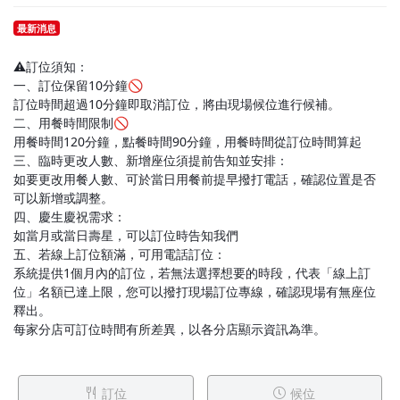
最新消息
⚠️訂位須知：
一、訂位保留10分鐘🚫
訂位時間超過10分鐘即取消訂位，將由現場候位進行候補。
二、用餐時間限制🚫
用餐時間120分鐘，點餐時間90分鐘，用餐時間從訂位時間算起
三、臨時更改人數、新增座位須提前告知並安排：
如要更改用餐人數、可於當日用餐前提早撥打電話，確認位置是否
可以新增或調整。
四、慶生慶祝需求：
如當月或當日壽星，可以訂位時告知我們
五、若線上訂位額滿，可用電話訂位：
系統提供1個月內的訂位，若無法選擇想要的時段，代表「線上訂
位」名額已達上限，您可以撥打現場訂位專線，確認現場有無座位
釋出。
每家分店可訂位時間有所差異，以各分店顯示資訊為準。
訂位
候位