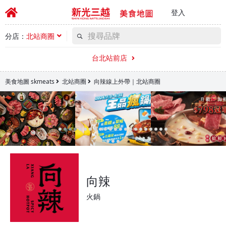
登入
分店：
北站商圈
台北站前店
美食地圖 skmeats
北站商圈
向辣線上外帶｜北站商圈
向辣
火鍋