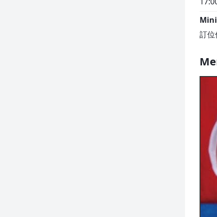
17:0
Min
訂位
Me