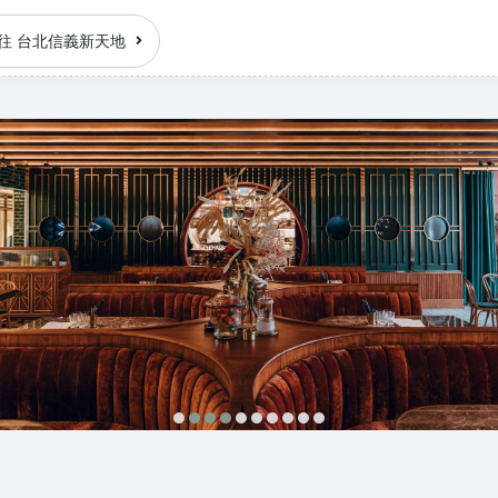
往 台北信義新天地
圈