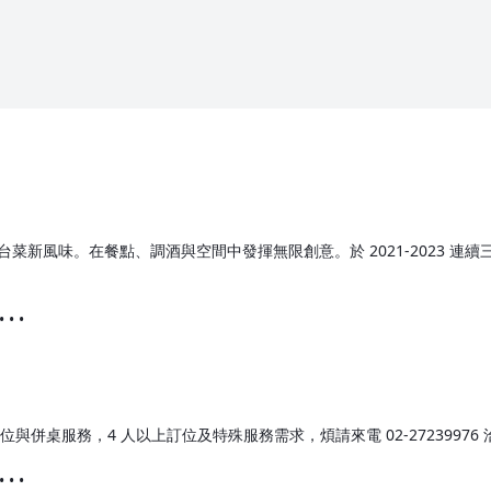
風味。在餐點、調酒與空間中發揮無限創意。於 2021-2023 連續三年
 • • •
併桌服務，4 人以上訂位及特殊服務需求，煩請來電 02-27239976 
 • • •