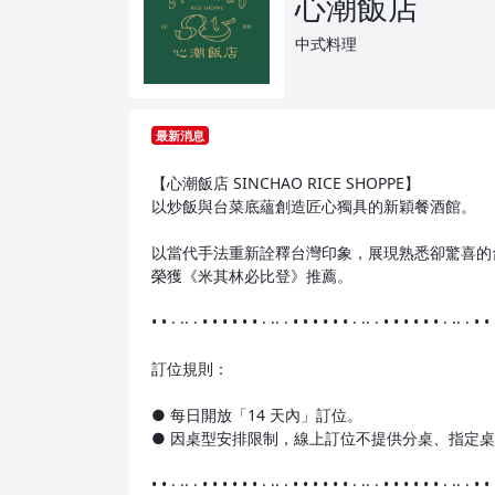
心潮飯店
中式料理
最新消息
【心潮飯店 SINCHAO RICE SHOPPE】
以炒飯與台菜底蘊創造匠心獨具的新穎餐酒館。
以當代手法重新詮釋台灣印象，展現熟悉卻驚喜的台菜新
榮獲《米其林必比登》推薦。
• • · ·· · • • • • • • · ·· · • • • • • • · ·· · • • • • • • · ·· · • •
訂位規則：
● 每日開放「14 天內」訂位。
● 因桌型安排限制，線上訂位不提供分桌、指定桌位與
• • · ·· · • • • • • • · ·· · • • • • • • · ·· · • • • • • • · ·· · • •