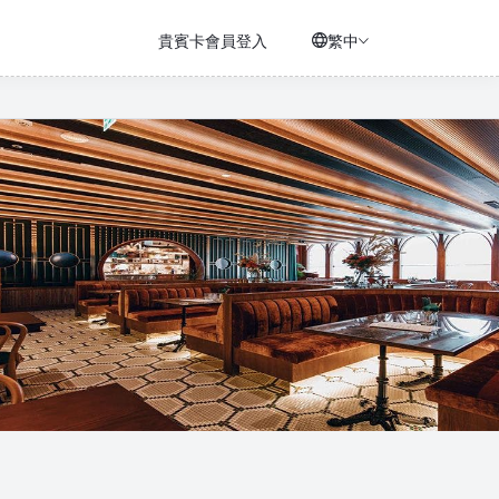
貴賓卡會員登入
繁中