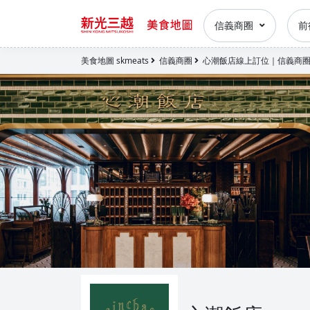
信義商圈
前
美食地圖 skmeats
信義商圈
心潮飯店線上訂位｜信義商