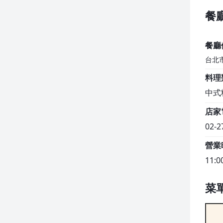
餐
餐廳
台北
料理
中式
店家
02-2
營業
11:0
菜