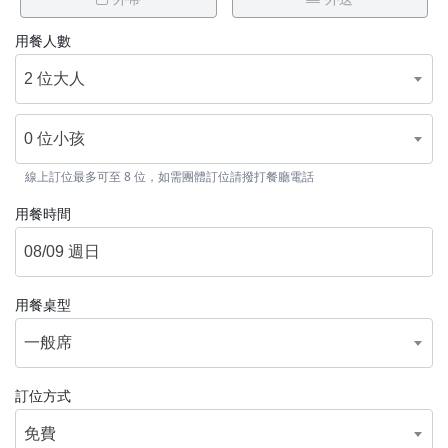
用餐人數
2 位大人
0 位小孩
線上訂位最多可至 8 位，如需團體訂位請撥打餐廳電話
用餐時間
用餐桌型
一般席
訂位方式
免費