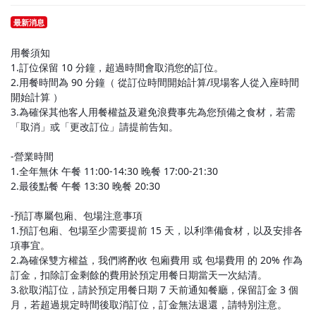
最新消息
用餐須知
1.訂位保留 10 分鐘，超過時間會取消您的訂位。
2.用餐時間為 90 分鐘（ 從訂位時間開始計算/現場客人從入座時間
開始計算 ）
3.為確保其他客人用餐權益及避免浪費事先為您預備之食材，若需
「取消」或「更改訂位」請提前告知。
-營業時間
1.全年無休 午餐 11:00-14:30 晚餐 17:00-21:30
2.最後點餐 午餐 13:30 晚餐 20:30
-預訂專屬包廂、包場注意事項
1.預訂包廂、包場至少需要提前 15 天，以利準備食材，以及安排各
項事宜。
2.為確保雙方權益，我們將酌收 包廂費用 或 包場費用 的 20% 作為
訂金，扣除訂金剩餘的費用於預定用餐日期當天一次結清。
3.欲取消訂位，請於預定用餐日期 7 天前通知餐廳，保留訂金 3 個
月，若超過規定時間後取消訂位，訂金無法退還，請特別注意。