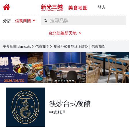
登入
分店：
信義商圈
台北信義新天地
美食地圖 skmeats
信義商圈
筷炒台式餐館線上訂位｜信義商圈
筷炒台式餐館
中式料理