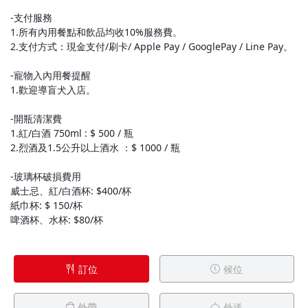
-支付服務
1.所有內用餐點和飲品均收10%服務費。
2.支付方式：現金支付/刷卡/ Apple Pay / GooglePay / Line Pay。
-寵物入內用餐提醒
1.歡迎導盲犬入店。
-開瓶清潔費
1.紅/白酒 750ml : $ 500 / 瓶
2.烈酒及1.5公升以上酒水 ：$ 1000 / 瓶
-玻璃杯破損費用
威士忌、紅/白酒杯: $400/杯
紙巾杯: $ 150/杯
啤酒杯、水杯: $80/杯
訂位
候位
外帶
外送