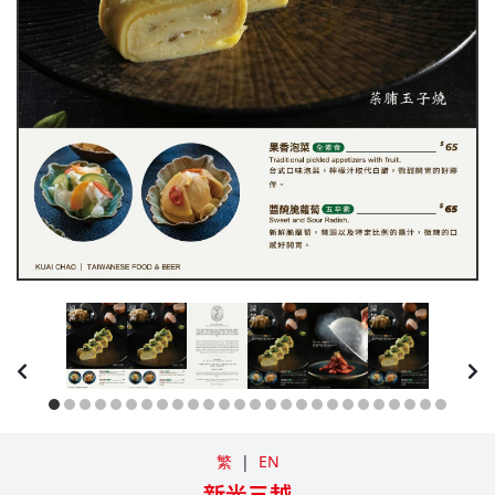
繁
|
EN