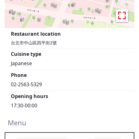
Restaurant location
台北市中山區四平街2號
Cuisine type
Japanese
Phone
02-2563-5329
Opening hours
17:30-00:00
Menu