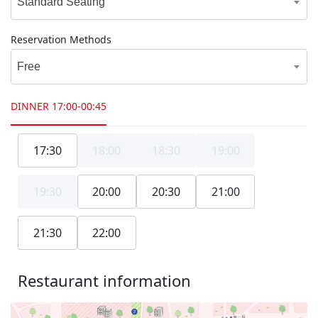
Standard Seating
Reservation Methods
Free
DINNER
17:00-00:45
17:30
18:00
18:30
19:00
19:30
20:00
20:30
21:00
21:30
22:00
Restaurant information