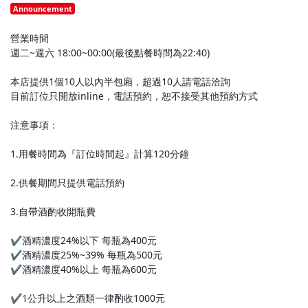
Announcement
營業時間
週二~週六 18:00~00:00(最後點餐時間為22:40)
本店提供1個10人以內半包廂，超過10人請電話洽詢
目前訂位只開放inline，電話預約，恕不接受其他預約方式
注意事項：
1.用餐時間為『訂位時間起』計算120分鐘
2.供餐期間只提供電話預約
3.自帶酒酌收開瓶費
✔︎酒精濃度24%以下 每瓶為400元
✔︎酒精濃度25%~39% 每瓶為500元
✔︎酒精濃度40%以上 每瓶為600元
✔︎1公升以上之酒類一律酌收1000元