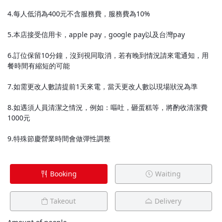
4.每人低消為400元不含服務費，服務費為10%
5.本店接受信用卡，apple pay，google pay以及台灣pay
6.訂位保留10分鐘，沒到視同取消，若有晚到情況請來電通知，用
餐時間有縮短的可能
7.如需更改人數請提前1天來電，當天更改人數以現場狀況為準
8.如遇須人員清潔之情況，例如：嘔吐，砸蛋糕等，將酌收清潔費
1000元
9.特殊節慶營業時間會做彈性調整
Booking
Waiting
Takeout
Delivery