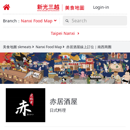
Login-in
Branch：
Nanxi Food Map
Taipei Nanxi
美食地圖 skmeats
Nanxi Food Map
赤居酒屋線上訂位｜南西商圈
赤居酒屋
日式料理