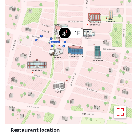
1F
Restaurant location