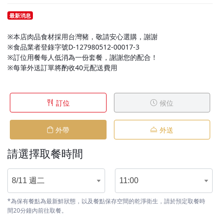
最新消息
※本店肉品食材採用台灣豬，敬請安心選購，謝謝
※食品業者登錄字號D-127980512-00017-3
※訂位用餐每人低消為一份套餐，謝謝您的配合！
※每筆外送訂單將酌收40元配送費用
訂位
候位
外帶
外送
請選擇取餐時間
8/11 週二
11:00
*為保有餐點為最新鮮狀態，以及餐點保存空間的乾淨衛生，請於預定取餐時
間20分鐘內前往取餐。