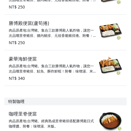
味噌湯、米飯、醬菜、高麗菜絲。便當僅附豬排醬汁，
NT$ 250
美味秘訣：高麗菜絲搭配豬排醬汁一起享用！
勝博殿便當(蘆筍捲)
肉品原產地:台灣豬。集合三款勝博殿人氣炸物，讓您一
次品嚐里脊豬排、腰內豬排、元祖香脆豬排捲。附餐：
味噌湯、米飯、醬菜、高麗菜絲。便當僅附豬排醬汁，
NT$ 250
美味秘訣：高麗菜絲搭配豬排醬汁一起享用！
豪華海鮮便當
肉品原產地:台灣豬。集合三款勝博殿人氣炸物，讓您一
次品嚐里脊豬排、鮭魚、酥炸鮮蝦！附餐：味噌湯、米
飯、醬菜、高麗菜絲。便當僅附豬排醬汁，美味秘訣：
NT$ 340
高麗菜絲搭配豬排醬汁一起享用！
特製咖哩
咖哩里脊便當
肉品原產地:台灣豬。經典熟成里脊豬排搭配勝博殿日式
咖哩醬。附餐：味噌湯、米飯。