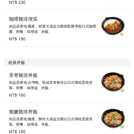
NT$ 230
咖哩雞排便當
肉品原產地:國產。精選大成益活雞搭配勝博殿日式咖哩
醬。附餐：味噌湯、米飯。
NT$ 180
經典丼飯
里脊豬排丼飯
肉品原產地:台灣豬。熟成里脊豬排以日式傳統蛋燒煮
製。附餐：味噌湯、米飯。
NT$ 160
脆嫩雞排丼飯
肉品原產地:國產。酥炸大成益活雞以日式傳統蛋燒煮
製。附餐：味噌湯、米飯。
NT$ 160