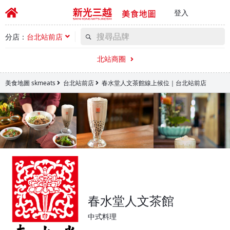
登入
分店：
台北站前店
北站商圈
美食地圖 skmeats
台北站前店
春水堂人文茶館線上候位｜台北站前店
春水堂人文茶館
中式料理