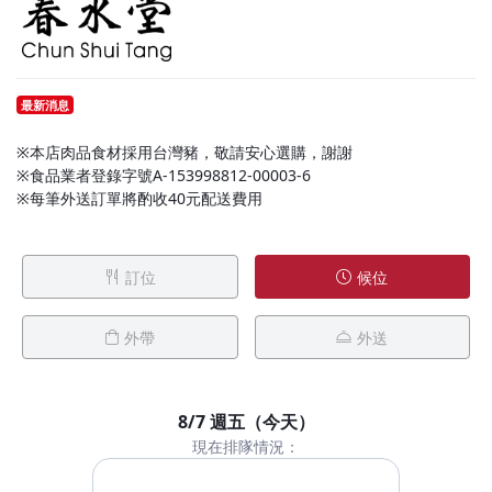
最新消息
※本店肉品食材採用台灣豬，敬請安心選購，謝謝
※食品業者登錄字號A-153998812-00003-6
※每筆外送訂單將酌收40元配送費用
訂位
候位
外帶
外送
8/7 週五（今天）
現在排隊情況：