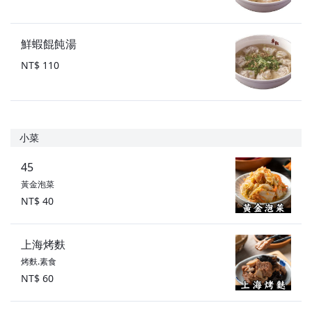
鮮蝦餛飩湯
NT$ 110
小菜
45
黃金泡菜
NT$ 40
上海烤麩
烤麩.素食
NT$ 60