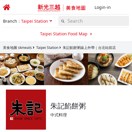
Login-in
Branch：
Taipei Station
Taipei Station Food Map
美食地圖 skmeats
Taipei Station
朱記餡餅粥線上外帶｜台北站前店
朱記餡餅粥
中式料理