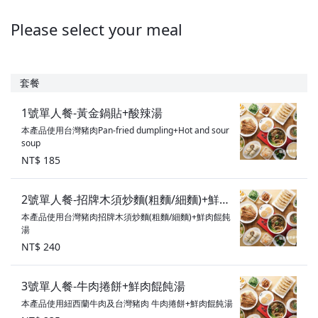
Please select your meal
套餐
1號單人餐-黃金鍋貼+酸辣湯
本產品使用台灣豬肉Pan-fried dumpling+Hot and sour
soup
NT$ 185
2號單人餐-招牌木須炒麵(粗麵/細麵)+鮮肉
本產品使用台灣豬肉招牌木須炒麵(粗麵/細麵)+鮮肉餛飩
餛飩湯
湯
NT$ 240
3號單人餐-牛肉捲餅+鮮肉餛飩湯
本產品使用紐西蘭牛肉及台灣豬肉 牛肉捲餅+鮮肉餛飩湯