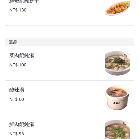
鮮蝦餛飩抄手
NT$ 130
湯品
菜肉餛飩湯
NT$ 100
酸辣湯
NT$ 60
鮮肉餛飩湯
NT$ 95