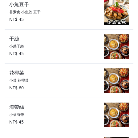
小魚豆干
非素食.小魚乾.豆干
NT$ 45
干絲
小菜干絲
NT$ 45
花椰菜
小菜 花椰菜
NT$ 60
海帶絲
小菜海帶
NT$ 45