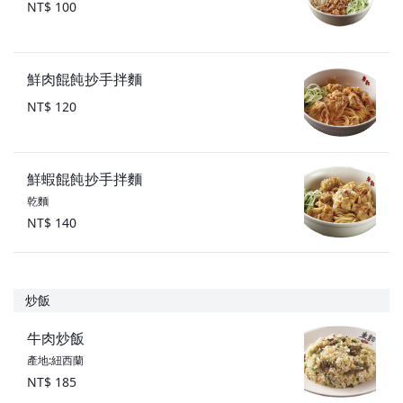
NT$ 100
鮮肉餛飩抄手拌麵
NT$ 120
鮮蝦餛飩抄手拌麵
乾麵
NT$ 140
炒飯
牛肉炒飯
產地:紐西蘭
NT$ 185