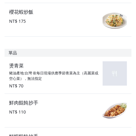
櫻花蝦炒飯
NT$ 175
單品
燙青菜
豬油產地:台灣 依每日現場供應季節青菜為主（高麗菜或
空心菜），無法指定
NT$ 70
鮮肉餛飩抄手
NT$ 110