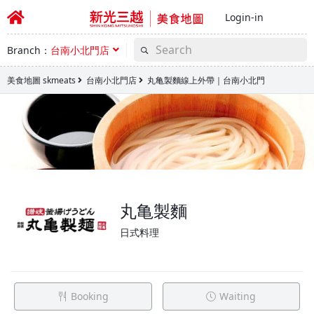
Login-in
Branch：
台南小北門店
美食地圖 skmeats
台南小北門店
丸亀製麵線上外帶｜台南小北門
丸亀製麵
日式料理
Booking
Waiting