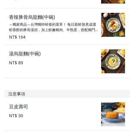
香辣豚骨烏龍麵(中碗)
～獨家商品～台灣獨特研發的菜單！ 每日新鮮熬煮成濃
郁香醇的豚骨湯頭，加上鮮嫩豬肉、半熟蛋，搭配獨門
特調香辣醬，帶有淡淡香氣，絲絲微辣感溫暖身心
NT$ 164
湯烏龍麵(中碗)
NT$ 89
注意事項
豆皮壽司
NT$ 30